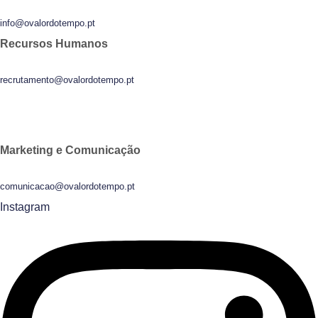
info@ovalordotempo.pt
Recursos Humanos
recrutamento@ovalordotempo.pt
Marketing e Comunicação
comunicacao@ovalordotempo.pt
Instagram