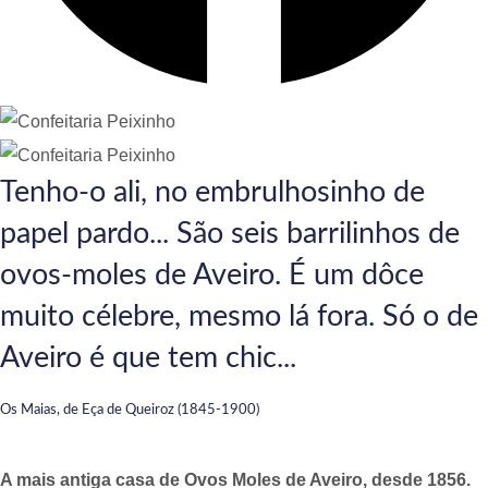
Tenho-o ali, no embrulhosinho de
papel pardo... São seis barrilinhos de
ovos-moles de Aveiro. É um dôce
muito célebre, mesmo lá fora. Só o de
Aveiro é que tem chic...
Os Maias, de Eça de Queiroz (1845-1900)
A mais antiga casa de Ovos Moles de Aveiro, desde 1856.