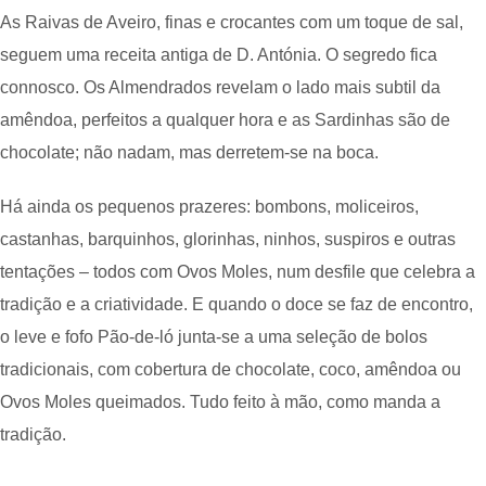
As Raivas de Aveiro, finas e crocantes com um toque de sal,
seguem uma receita antiga de D. Antónia. O segredo fica
connosco. Os Almendrados revelam o lado mais subtil da
amêndoa, perfeitos a qualquer hora e as Sardinhas são de
chocolate; não nadam, mas derretem-se na boca.
Há ainda os pequenos prazeres: bombons, moliceiros,
castanhas, barquinhos, glorinhas, ninhos, suspiros e outras
tentações – todos com Ovos Moles, num desfile que celebra a
tradição e a criatividade. E quando o doce se faz de encontro,
o leve e fofo Pão-de-ló junta-se a uma seleção de bolos
tradicionais, com cobertura de chocolate, coco, amêndoa ou
Ovos Moles queimados. Tudo feito à mão, como manda a
tradição.