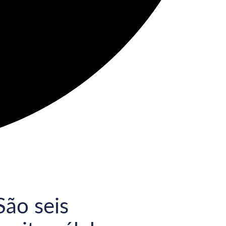
São seis