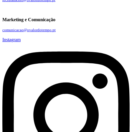
Marketing e Comunicação
comunicacao@ovalordotempo.pt
Instagram