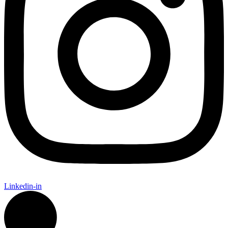
Linkedin-in