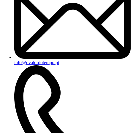
info@ovalordotempo.pt