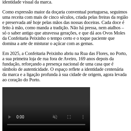
identidade visual da marca.
Como expressão maior da doçaria conventual portuguesa, seguimos
uma receita com mais de cinco séculos, criada pelas freiras da região
e preservada até hoje pelas mãos das nossas doceiras. Cada doce é
feito à mão, como manda a tradição. Não há pressa, nem atalhos –
só o saber antigo que atravessa gerações, e que dá aos Ovos Moles
da Confeitaria Peixinho o tempo certo e o toque paciente que
domina a arte de misturar o açúcar com as gemas.
Em 2025, a Confeitaria Peixinho abriu na Rua das Flores, no Porto,
a sua primeira loja de rua fora de Aveiro, 169 anos depois da
fundação, reforçando a presença nacional de uma casa que é
símbolo de autenticidade. O espaço reflete a identidade centenária
da marca e a ligação profunda à sua cidade de origem, agora levada
ao coração do Porto.