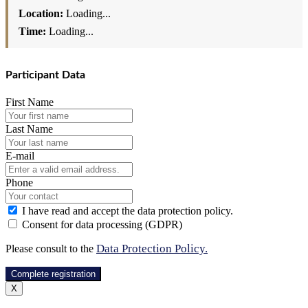
Location:
Loading...
Time:
Loading...
Participant Data
First Name
Last Name
E-mail
Phone
I have read and accept the data protection policy.
Consent for data processing (GDPR)
Data Protection Policy.
Please consult to the
Complete registration
X