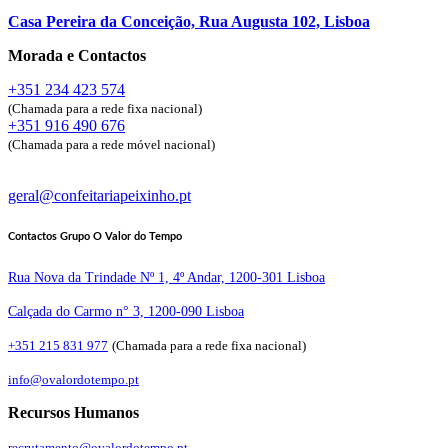
Casa Pereira da Conceição, Rua Augusta 102, Lisboa
Morada e Contactos
+351 234 423 574
(Chamada para a rede fixa nacional)
+351 916 490 676
(Chamada para a rede móvel nacional)
geral@confeitariapeixinho.pt
Contactos Grupo O Valor do Tempo
Rua Nova da Trindade Nº 1, 4º Andar, 1200-301 Lisboa
Calçada do Carmo n° 3, 1200-090 Lisboa
+351 215 831 977
(Chamada para a rede fixa nacional)
info@ovalordotempo.pt
Recursos Humanos
recrutamento@ovalordotempo.pt