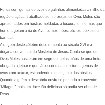
Feitos com gemas de ovos de galinhas alimentadas a milho da
região e açúcar trabalhado sem pressas, os Ovos Moles são
apresentados em hóstias moldadas à tesoura, em formas que
homenageiam a ria de Aveiro: mexilhões, búzios, peixes ou
barricas.
A origem deste célebre doce remonta ao século XVI e à
doçaria conventual do Mosteiro de Jesus. Conta-se que os
Ovos Moles nasceram em segredo, pelas mãos de uma freira
obrigada a jejuar e que, às escondidas, misturou gemas de
ovos com açúcar, escondendo o doce junto das hóstias.
Quando alguém o descobriu ouviu-se por todo o convento:
“Milagre!”, pois um doce tão delicioso só podia ser obra de
Deus.