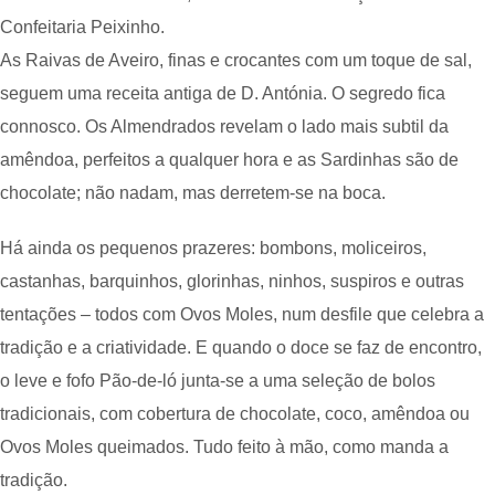
Confeitaria Peixinho.
As Raivas de Aveiro, finas e crocantes com um toque de sal,
seguem uma receita antiga de D. Antónia. O segredo fica
connosco. Os Almendrados revelam o lado mais subtil da
amêndoa, perfeitos a qualquer hora e as Sardinhas são de
chocolate; não nadam, mas derretem-se na boca.
Há ainda os pequenos prazeres: bombons, moliceiros,
castanhas, barquinhos, glorinhas, ninhos, suspiros e outras
tentações – todos com Ovos Moles, num desfile que celebra a
tradição e a criatividade. E quando o doce se faz de encontro,
o leve e fofo Pão-de-ló junta-se a uma seleção de bolos
tradicionais, com cobertura de chocolate, coco, amêndoa ou
Ovos Moles queimados. Tudo feito à mão, como manda a
tradição.