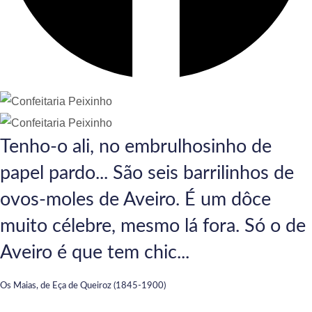
Tenho-o ali, no embrulhosinho de
papel pardo... São seis barrilinhos de
ovos-moles de Aveiro. É um dôce
muito célebre, mesmo lá fora. Só o de
Aveiro é que tem chic...
Os Maias, de Eça de Queiroz (1845-1900)