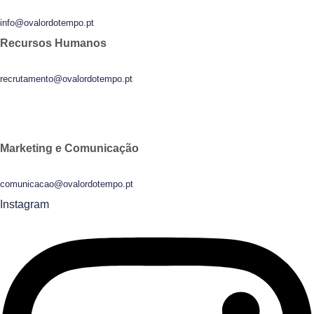
info@ovalordotempo.pt
Recursos Humanos
recrutamento@ovalordotempo.pt
Marketing e Comunicação
comunicacao@ovalordotempo.pt
Instagram