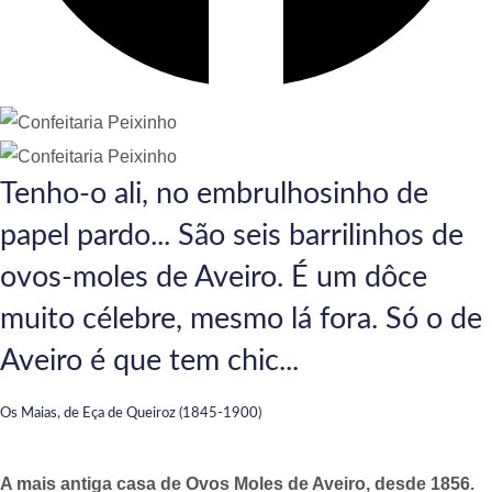
Tenho-o ali, no embrulhosinho de
papel pardo... São seis barrilinhos de
ovos-moles de Aveiro. É um dôce
muito célebre, mesmo lá fora. Só o de
Aveiro é que tem chic...
Os Maias, de Eça de Queiroz (1845-1900)
A mais antiga casa de Ovos Moles de Aveiro, desde 1856.