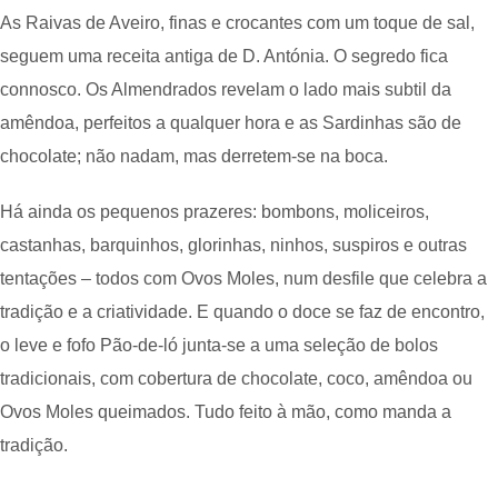
As Raivas de Aveiro, finas e crocantes com um toque de sal,
seguem uma receita antiga de D. Antónia. O segredo fica
connosco. Os Almendrados revelam o lado mais subtil da
amêndoa, perfeitos a qualquer hora e as Sardinhas são de
chocolate; não nadam, mas derretem-se na boca.
Há ainda os pequenos prazeres: bombons, moliceiros,
castanhas, barquinhos, glorinhas, ninhos, suspiros e outras
tentações – todos com Ovos Moles, num desfile que celebra a
tradição e a criatividade. E quando o doce se faz de encontro,
o leve e fofo Pão-de-ló junta-se a uma seleção de bolos
tradicionais, com cobertura de chocolate, coco, amêndoa ou
Ovos Moles queimados. Tudo feito à mão, como manda a
tradição.